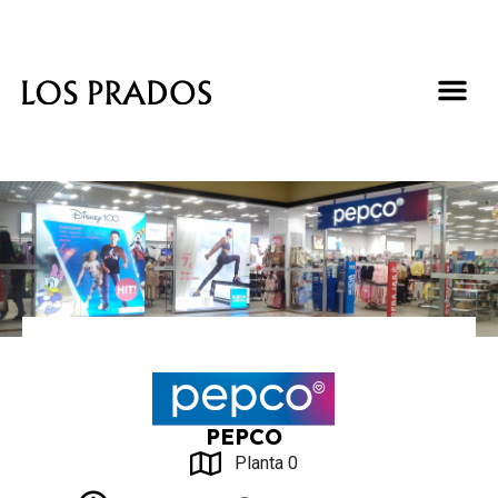
PEPCO
Planta 0