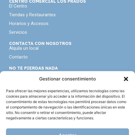
CENTRO COMERCIAL LOS PRADOS
El Centro
Tiendas y Restaurantes
Horarios y Accesos
Servicios
CONTACTA CON NOSOTROS
Alquila un local
Contacto
NO TE PIERDAS NADA
Seguro que tampoco te gusta ser el último en enterarte
de todo, inscribete a nuestra
newsletter
Gestionar consentimiento
Para ofrecer las mejores experiencias, utilizamos tecnologías como las
cookies para almacenar y/o acceder a la información del dispositivo. El
consentimiento de estas tecnologías nos permitirá procesar datos como
Acepto la política de privacidad
el comportamiento de navegación o las identificaciones únicas en este
sitio. No consentir o retirar el consentimiento, puede afectar
Suscribirse
negativamente a ciertas características y funciones.