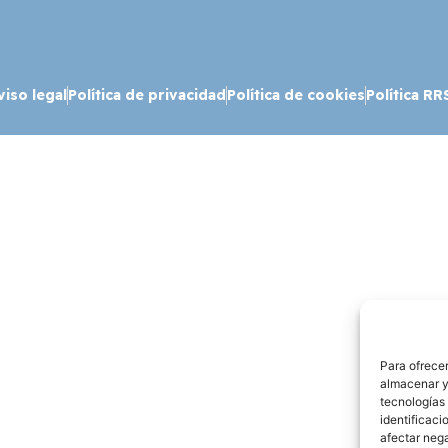
viso legal
Política de privacidad
Política de cookies
Política RR
Para ofrecer
almacenar y/
tecnologías
identificaci
afectar nega