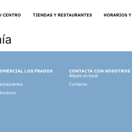
U CENTRO
TIENDAS Y RESTAURANTES
HORARIOS Y
nía
OMERCIAL LOS PRADOS
CONTACTA CON NOSOTROS
Alquila un local
Restaurantes
Contacto
 Accesos